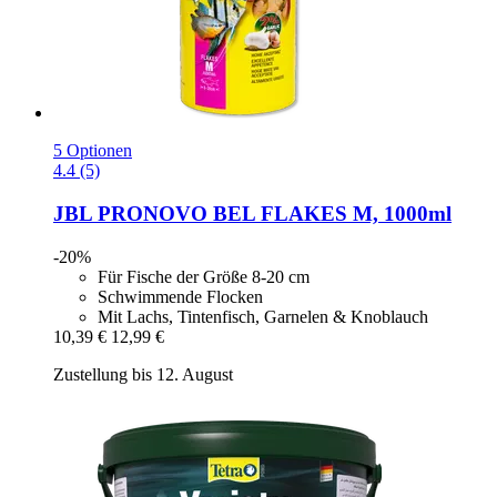
5 Optionen
4.4 (5)
JBL
PRONOVO BEL FLAKES M, 1000ml
-20%
Für Fische der Größe 8-20 cm
Schwimmende Flocken
Mit Lachs, Tintenfisch, Garnelen & Knoblauch
10,39 €
12,99 €
Zustellung bis 12. August