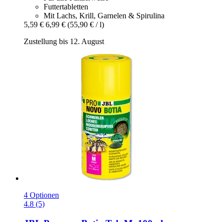
Futtertabletten
Mit Lachs, Krill, Garnelen & Spirulina
5,59 €
6,99 €
(55,90 € / l)
Zustellung bis 12. August
4 Optionen
4.8 (5)