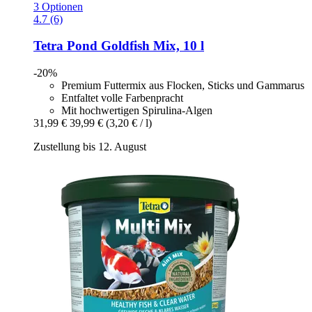
3 Optionen
4.7 (6)
Tetra
Pond Goldfish Mix, 10 l
-20%
Premium Futtermix aus Flocken, Sticks und Gammarus
Entfaltet volle Farbenpracht
Mit hochwertigen Spirulina-Algen
31,99 €
39,99 €
(3,20 € / l)
Zustellung bis 12. August