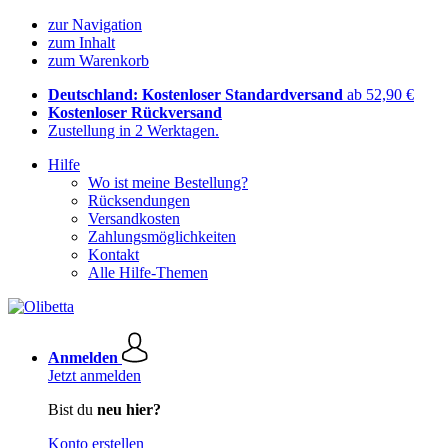
zur Navigation
zum Inhalt
zum Warenkorb
Deutschland: Kostenloser Standardversand
ab 52,90 €
Kostenloser Rückversand
Zustellung in 2 Werktagen.
Hilfe
Wo ist meine Bestellung?
Rücksendungen
Versandkosten
Zahlungsmöglichkeiten
Kontakt
Alle Hilfe-Themen
Anmelden
Jetzt anmelden
Bist du
neu hier?
Konto erstellen