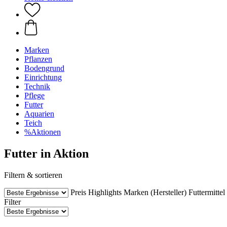
Marken
Pflanzen
Bodengrund
Einrichtung
Technik
Pflege
Futter
Aquarien
Teich
%Aktionen
Futter in Aktion
Filtern & sortieren
Preis
Highlights
Marken (Hersteller)
Futtermittel
Filter