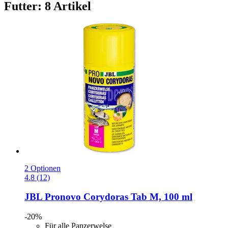
Futter: 8 Artikel
2 Optionen
4.8 (12)
JBL
Pronovo Corydoras Tab M, 100 ml
-20%
Für alle Panzerwelse