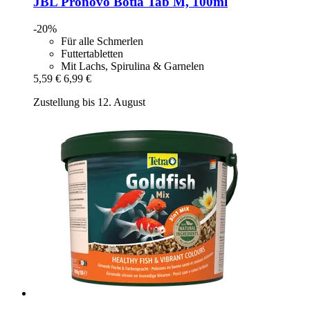
JBL
Pronovo Botia Tab M, 100ml
-20%
Für alle Schmerlen
Futtertabletten
Mit Lachs, Spirulina & Garnelen
5,59 €
6,99 €
Zustellung bis 12. August