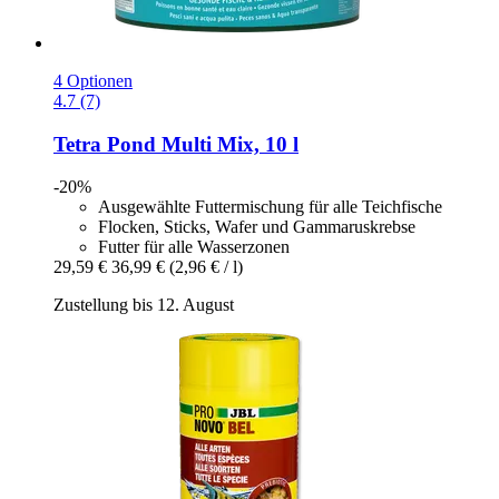
4 Optionen
4.7 (7)
Tetra
Pond Multi Mix, 10 l
-20%
Ausgewählte Futtermischung für alle Teichfische
Flocken, Sticks, Wafer und Gammaruskrebse
Futter für alle Wasserzonen
29,59 €
36,99 €
(2,96 € / l)
Zustellung bis 12. August