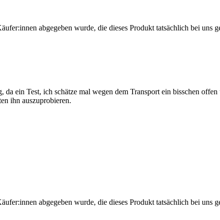
Käufer:innen abgegeben wurde, die dieses Produkt tatsächlich bei uns g
, da ein Test, ich schätze mal wegen dem Transport ein bisschen offen 
ten ihn auszuprobieren.
Käufer:innen abgegeben wurde, die dieses Produkt tatsächlich bei uns g