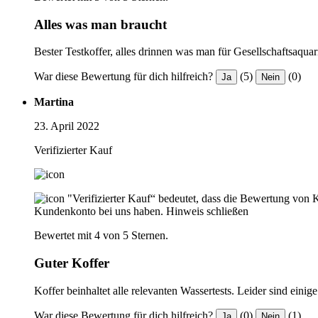
Alles was man braucht
Bester Testkoffer, alles drinnen was man für Gesellschaftsaqua
War diese Bewertung für dich hilfreich?
(5)
(0)
Ja
Nein
Martina
23. April 2022
Verifizierter Kauf
"Verifizierter Kauf“ bedeutet, dass die Bewertung von 
Kundenkonto bei uns haben.
Hinweis schließen
Bewertet mit 4 von 5 Sternen.
Guter Koffer
Koffer beinhaltet alle relevanten Wassertests. Leider sind eini
War diese Bewertung für dich hilfreich?
(0)
(1)
Ja
Nein