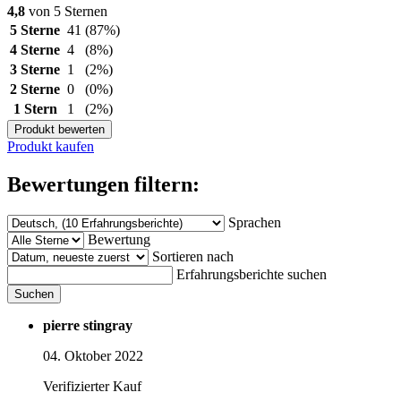
4,8
von 5 Sternen
5 Sterne
41
(87%)
4 Sterne
4
(8%)
3 Sterne
1
(2%)
2 Sterne
0
(0%)
1 Stern
1
(2%)
Produkt bewerten
Produkt kaufen
Bewertungen filtern:
Sprachen
Bewertung
Sortieren nach
Erfahrungsberichte suchen
Suchen
pierre stingray
04. Oktober 2022
Verifizierter Kauf