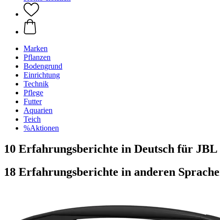
Marken
Pflanzen
Bodengrund
Einrichtung
Technik
Pflege
Futter
Aquarien
Teich
%Aktionen
10 Erfahrungsberichte in Deutsch für JB
18 Erfahrungsberichte in anderen Sprach