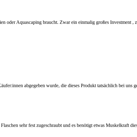
rien oder Aquascaping braucht. Zwar ein einmalig großes Investment , za
Käufer:innen abgegeben wurde, die dieses Produkt tatsächlich bei uns g
ge Flaschen sehr fest zugeschraubt und es benötigt etwas Muskelkraft die